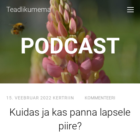
Teadlikumema
PODCAST
15. VEEBRUAR 2022
KERTRIIN
KOMMENTEERI
Kuidas ja kas panna lapsele
piire?