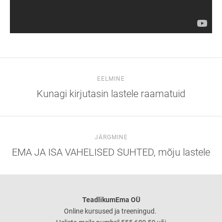
EELMINE
Kunagi kirjutasin lastele raamatuid
JÄRGMINE
EMA JA ISA VAHELISED SUHTED, mõju lastele
TeadlikumEma OÜ
Online kursused ja treeningud.