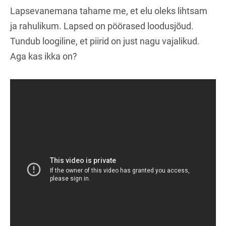
Lapsevanemana tahame me, et elu oleks lihtsam
ja rahulikum. Lapsed on pöörased loodusjõud.
Tundub loogiline, et piirid on just nagu vajalikud.
Aga kas ikka on?