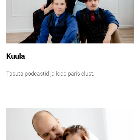
Kuula
Tasuta podcastid ja lood päris elust.