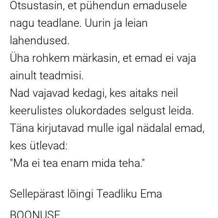
Otsustasin, et pühendun emadusele
nagu teadlane. Uurin ja leian
lahendused.
Üha rohkem märkasin, et emad ei vaja
ainult teadmisi.
Nad vajavad kedagi, kes aitaks neil
keerulistes olukordades selgust leida.
Täna kirjutavad mulle igal nädalal emad,
kes ütlevad:
"Ma ei tea enam mida teha."
Sellepärast lõingi Teadliku Ema
BOONUSE.