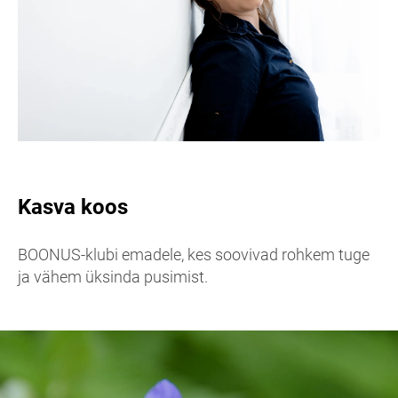
Kasva koos
BOONUS-klubi emadele, kes soovivad rohkem tuge
ja vähem üksinda pusimist.