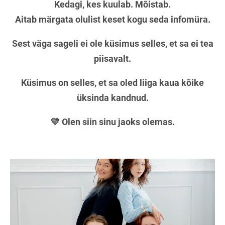
Kedagi, kes kuulab. Mõistab.
Aitab märgata olulist keset kogu seda infomüra.
Sest väga sageli ei ole küsimus selles, et sa ei tea
piisavalt.
Küsimus on selles, et sa oled liiga kaua kõike
üksinda kandnud.
💛 Olen siin sinu jaoks olemas.