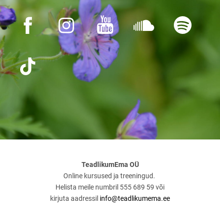
TeadlikumEma OÜ
Online kursused ja treeningud.
Helista meile numbril 555 689 59 või
kirjuta aadressil
info@teadlikumema.ee