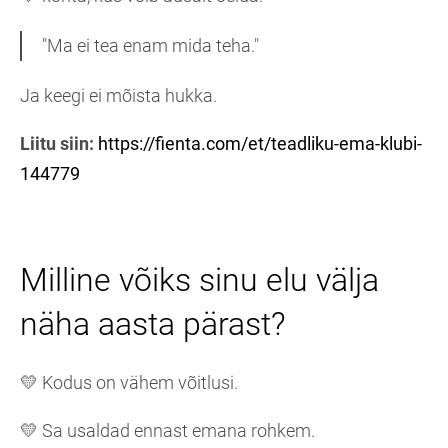
"Ma ei tea enam mida teha."
Ja keegi ei mõista hukka.
Liitu siin:
https://fienta.com/et/teadliku-ema-klubi-
144779
Milline võiks sinu elu välja
näha aasta pärast?
💛 Kodus on vähem võitlusi.
💛 Sa usaldad ennast emana rohkem.