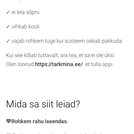
✓ ei leia sõpru
✓ vihkab kooli
✓ vajab rohkem tuge kui süsteem oskab pakkuda
Kui see kõlab tuttavalt, siis tea, et sa ei ole üksi.
Olen loonud
https://tarkmina.ee/
et tulla appi.
Mida sa siit leiad?
💛Rohkem rahu iseendas.