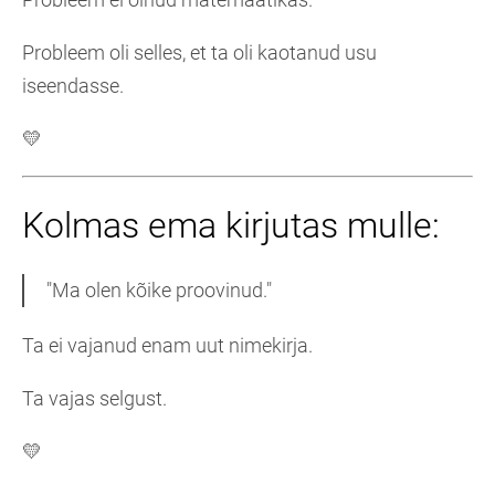
Probleem oli selles, et ta oli kaotanud usu
iseendasse.
💛
Kolmas ema kirjutas mulle:
"Ma olen kõike proovinud."
Ta ei vajanud enam uut nimekirja.
Ta vajas selgust.
💛