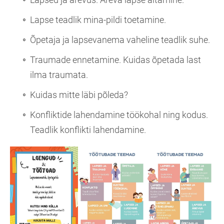
Lapse teadlik mina-pildi toetamine.
Õpetaja ja lapsevanema vaheline teadlik suhe.
Traumade ennetamine. Kuidas õpetada last
ilma traumata.
Kuidas mitte läbi põleda?
Konfliktide lahendamine töökohal ning kodus.
Teadlik konflikti lahendamine.