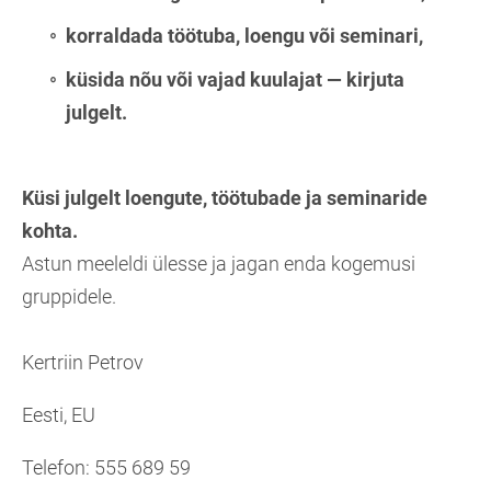
korraldada
töötuba, loengu või seminari
,
küsida nõu või vajad kuulajat — kirjuta
julgelt.
Küsi julgelt loengute, töötubade ja seminaride
kohta.
Astun meeleldi ülesse ja jagan enda kogemusi
gruppidele.
Kertriin Petrov
Eesti, EU
Telefon: 555 689 59