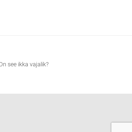
On see ikka vajalik?