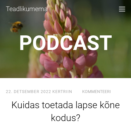
Teadlikumema
PODCAST
22. DETSEMBER 2022
KERTRIIN
KOMMENTEERI
Kuidas toetada lapse kõne
kodus?