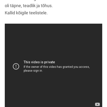
oli täpne, teadlik ja tõhus.
Kallid kõigile teelistele.