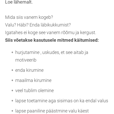
Loe lähemalt.
Mida siis vanem kogeb?
Valu? Häbi? Enda läbikukkumist?
Igatahes ei koge see vanem rõõmu ja kergust.
Siis võetakse kasutusele mitmed käitumised:
hurjutamine , uskudes, et see aitab ja
motiveerib
enda kirumine
maailma kirumine
veel tublim olemine
lapse toetamine aga sisimas on ka endal valus
lapse paaniline päästmine valu käest