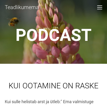
Teadlikumema
PODCAST
KUI OOTAMINE ON RASKE
Kui sulle helistab arst ja ütleb:" Ema valmistuge