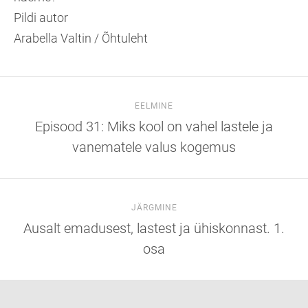
Pildi autor
Arabella Valtin / Õhtuleht
EELMINE
Episood 31: Miks kool on vahel lastele ja
vanematele valus kogemus
JÄRGMINE
Ausalt emadusest, lastest ja ühiskonnast. 1.
osa