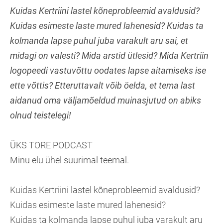
Kuidas Kertriini lastel kõneprobleemid avaldusid?
Kuidas esimeste laste mured lahenesid? Kuidas ta
kolmanda lapse puhul juba varakult aru sai, et
midagi on valesti? Mida arstid ütlesid? Mida Kertriin
logopeedi vastuvõttu oodates lapse aitamiseks ise
ette võttis? Etteruttavalt võib öelda, et tema last
aidanud oma väljamõeldud muinasjutud on abiks
olnud teistelegi!
ÜKS TORE PODCAST
Minu elu ühel suurimal teemal.
Kuidas Kertriini lastel kõneprobleemid avaldusid?
Kuidas esimeste laste mured lahenesid?
Kuidas ta kolmanda lapse puhul juba varakult aru