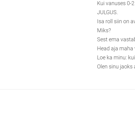
Kui vanuses 0-2
JULGUS.
Isa roll siin on
Miks?
Sest ema vastab
Head aja maha 
Loe ka minu: kui
Olen sinu jaoks 