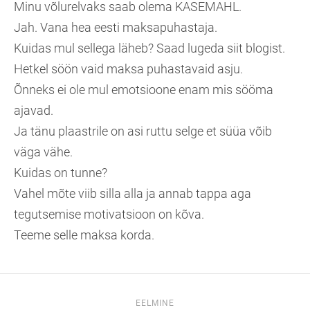
Minu võlurelvaks saab olema KASEMAHL.
Jah. Vana hea eesti maksapuhastaja.
Kuidas mul sellega läheb? Saad lugeda siit blogist.
Hetkel söön vaid maksa puhastavaid asju.
Õnneks ei ole mul emotsioone enam mis sööma
ajavad.
Ja tänu plaastrile on asi ruttu selge et süüa võib
väga vähe.
Kuidas on tunne?
Vahel mõte viib silla alla ja annab tappa aga
tegutsemise motivatsioon on kõva.
Teeme selle maksa korda.
EELMINE