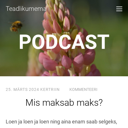
Teadlikumema
PODCAST
25. MÄRTS 2024
KERTRIIN
KOMMENTEERI
Mis maksab maks?
Loen ja loen ja loen ning aina enam saab selgeks,