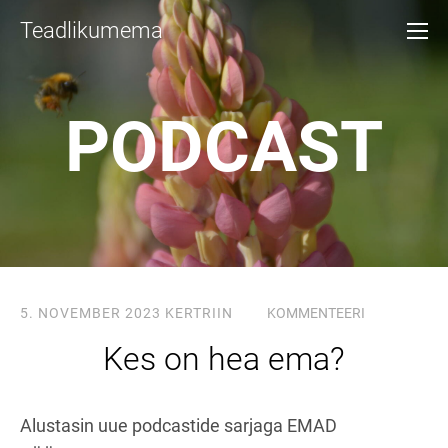
Teadlikumema
PODCAST
5. NOVEMBER 2023
KERTRIIN
KOMMENTEERI
Kes on hea ema?
Alustasin uue podcastide sarjaga EMAD