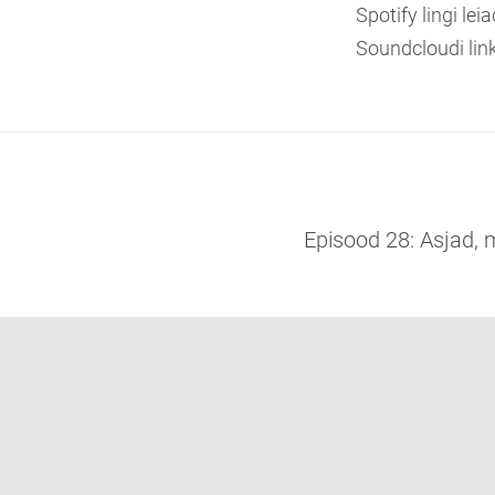
Spotify lingi leia
Soundcloudi lin
Episood 28: Asjad, m