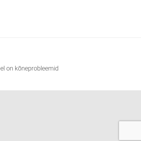
sel on kõneprobleemid